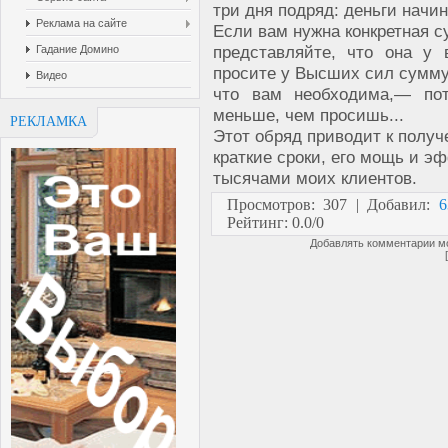
три дня подряд: деньги начи
Реклама на сайте
Если вам нужна конкретная 
представляйте, что она у 
Гадание Домино
просите у Высших сил сумму 
Видео
что вам необходима,— по
меньше, чем просишь...
РЕКЛАМКА
Этот обряд приводит к полу
краткие сроки, его мощь и 
тысячами моих клиентов.
Просмотров
: 307 |
Добавил
:
6
Рейтинг
:
0.0
/
0
Добавлять комментарии мо