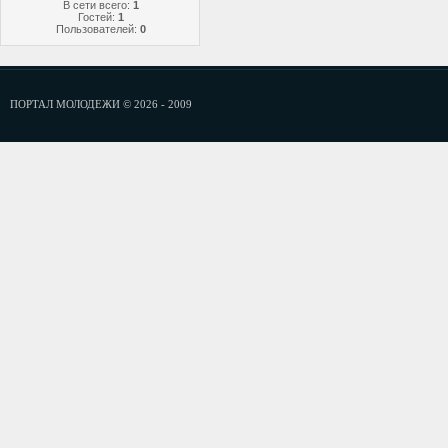
В сети всего:
1
Гостей:
1
Пользователей:
0
ПОРТАЛ МОЛОДЕЖИ © 2026 - 2009