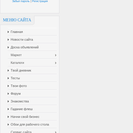
Забыл пароль
|
Регистрация
МЕНЮ САЙТА
Главная
Новости сайта
Доска объявлений
Маркет
Каталоги
Твой дневник
Тесты
Твои фото
Форум
Знакомства
Гадание флеш
Начни свой бизнес
Обои для рабочего стола
Сервис сайта