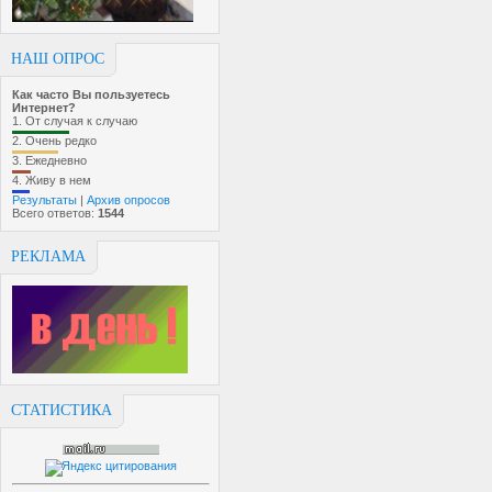
НАШ ОПРОС
Как часто Вы пользуетесь
Интернет?
1.
От случая к случаю
2.
Очень редко
3.
Ежедневно
4.
Живу в нем
Результаты
|
Архив опросов
Всего ответов:
1544
РЕКЛАМА
СТАТИСТИКА