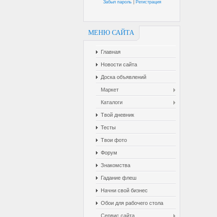
Забыл пароль
|
Регистрация
МЕНЮ САЙТА
Главная
Новости сайта
Доска объявлений
Маркет
Каталоги
Твой дневник
Тесты
Твои фото
Форум
Знакомства
Гадание флеш
Начни свой бизнес
Обои для рабочего стола
Сервис сайта