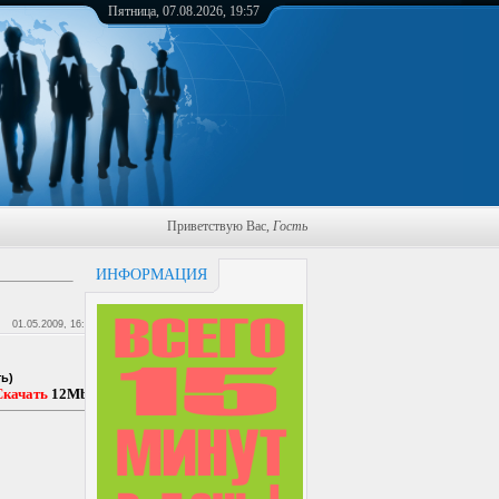
Пятница, 07.08.2026, 19:57
Приветствую Вас
,
Гость
ИНФОРМАЦИЯ
01.05.2009, 16:55
ть)
Скачать
12Mb