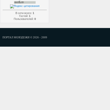
В сети всего:
1
Гостей:
1
Пользователей:
0
ПОРТАЛ МОЛОДЕЖИ © 2026 - 2009