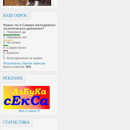
НАШ ОПРОС
Нужно ли в Самаре молодежное
политическое движение?
1.
Наверное да
2.
Наверное нет
3.
Не нужно
4.
Скорее всего
5.
Конечно
6.
Категорически не нужно
Результаты
|
Архив опросов
Всего ответов:
804
РЕКЛАМА
Все о сексе !!!
СТАТИСТИКА