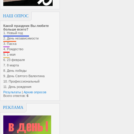
НАШ ОПРОС
Какой праздник Вы любите
больше всего?
1.
Новый год
2.
День независимости
3.
Пасха
4.
Рождество
5.
1 мая
6.
23 февраля
7.
8 марта
8.
День победы
9.
День Святого Валентина
10.
Профессиональный
11.
День рождения
Результаты
|
Архив опросов
Всего ответов:
6
РЕКЛАМА