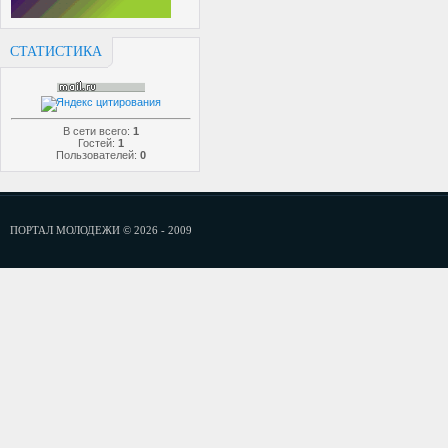
СТАТИСТИКА
В сети всего:
1
Гостей:
1
Пользователей:
0
ПОРТАЛ МОЛОДЕЖИ © 2026 - 2009