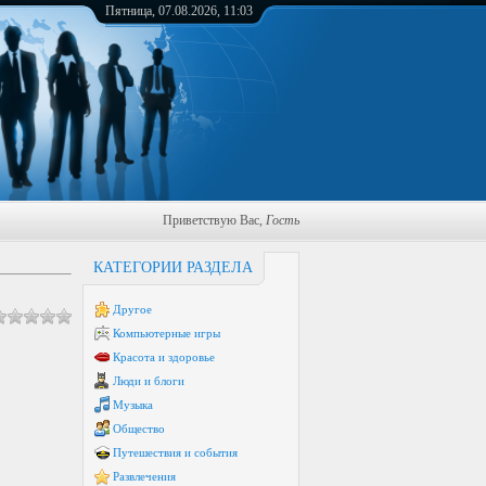
Пятница, 07.08.2026, 11:03
Приветствую Вас
,
Гость
КАТЕГОРИИ РАЗДЕЛА
Другое
Компьютерные игры
Красота и здоровье
Люди и блоги
Музыка
Общество
Путешествия и события
Развлечения