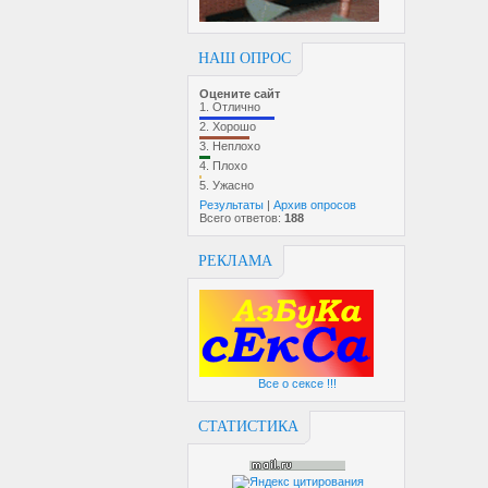
НАШ ОПРОС
Оцените сайт
1.
Отлично
2.
Хорошо
3.
Неплохо
4.
Плохо
5.
Ужасно
Результаты
|
Архив опросов
Всего ответов:
188
РЕКЛАМА
Все о сексе !!!
СТАТИСТИКА