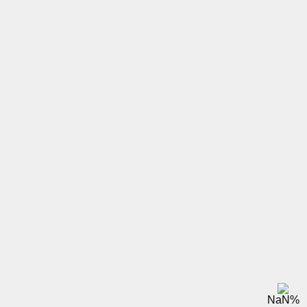
NaN
%