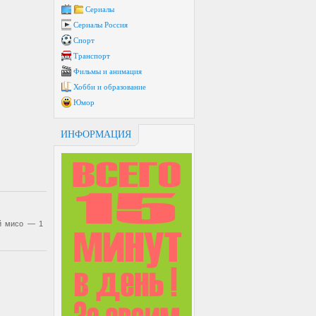
Сериалы
Сериалы Россия
Спорт
Транспорт
Фильмы и анимация
Хобби и образование
Юмор
ИНФОРМАЦИЯ
ый мисо — 1