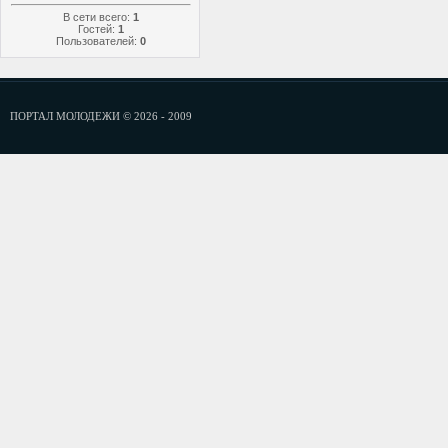
В сети всего:
1
Гостей:
1
Пользователей:
0
ПОРТАЛ МОЛОДЕЖИ © 2026 - 2009