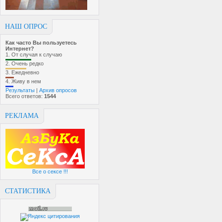
НАШ ОПРОС
Как часто Вы пользуетесь
Интернет?
1.
От случая к случаю
2.
Очень редко
3.
Ежедневно
4.
Живу в нем
Результаты
|
Архив опросов
Всего ответов:
1544
РЕКЛАМА
Все о сексе !!!
СТАТИСТИКА