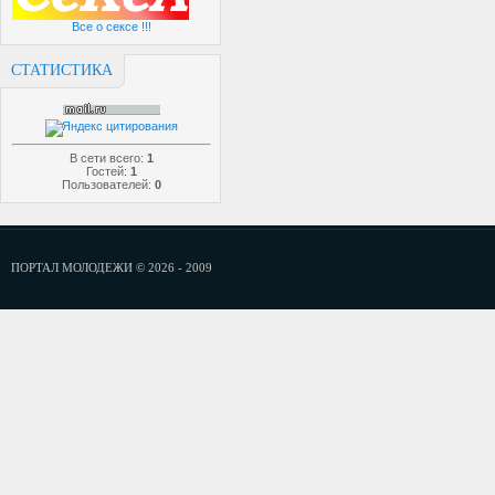
Все о сексе !!!
СТАТИСТИКА
В сети всего:
1
Гостей:
1
Пользователей:
0
ПОРТАЛ МОЛОДЕЖИ © 2026 - 2009