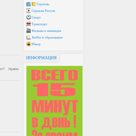
Сериалы
Сериалы Россия
Спорт
Транспорт
Фильмы и анимация
Хобби и образование
Юмор
ИНФОРМАЦИЯ
ет? Нужно