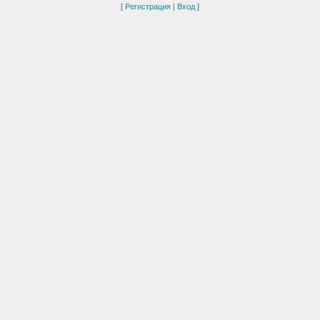
[
Регистрация
|
Вход
]