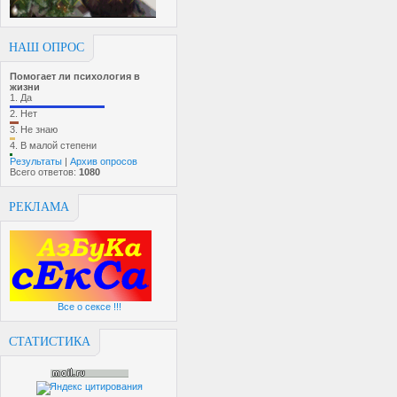
НАШ ОПРОС
Помогает ли психология в
жизни
1.
Да
2.
Нет
3.
Не знаю
4.
В малой степени
Результаты
|
Архив опросов
Всего ответов:
1080
РЕКЛАМА
Все о сексе !!!
СТАТИСТИКА