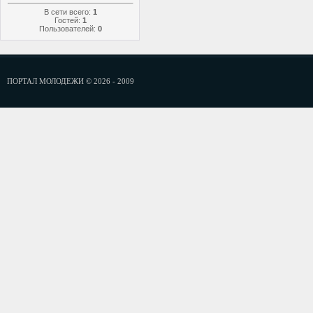
В сети всего:
1
Гостей:
1
Пользователей:
0
ПОРТАЛ МОЛОДЕЖИ © 2026 - 2009