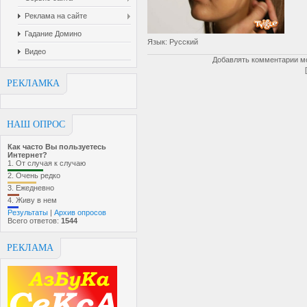
Реклама на сайте
Гадание Домино
Язык
: Русский
Видео
Добавлять комментарии мо
РЕКЛАМКА
НАШ ОПРОС
Как часто Вы пользуетесь
Интернет?
1.
От случая к случаю
2.
Очень редко
3.
Ежедневно
4.
Живу в нем
Результаты
|
Архив опросов
Всего ответов:
1544
РЕКЛАМА