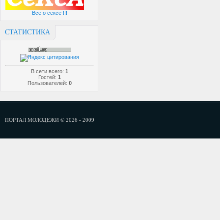
Все о сексе !!!
СТАТИСТИКА
В сети всего:
1
Гостей:
1
Пользователей:
0
ПОРТАЛ МОЛОДЕЖИ © 2026 - 2009