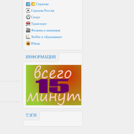
Сериалы
Сериалы Россия
Спорт
Транспорт
Фильмы и анимация
Хобби и образование
Юмор
ИНФОРМАЦИЯ
ТЭГИ