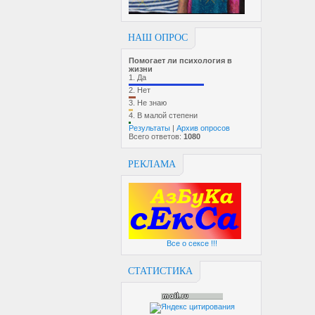
НАШ ОПРОС
Помогает ли психология в
жизни
1.
Да
2.
Нет
3.
Не знаю
4.
В малой степени
Результаты
|
Архив опросов
Всего ответов:
1080
РЕКЛАМА
Все о сексе !!!
СТАТИСТИКА