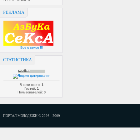
Всего ответов:
6
РЕКЛАМА
Все о сексе !!!
СТАТИСТИКА
В сети всего:
1
Гостей:
1
Пользователей:
0
ПОРТАЛ МОЛОДЕЖИ © 2026 - 2009