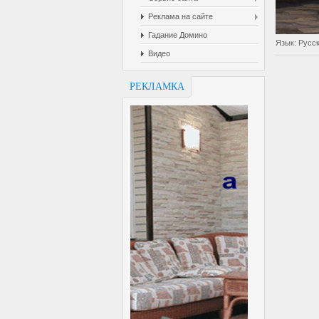
Реклама на сайте
Гадание Домино
Язык
: Русс
Видео
РЕКЛАМКА