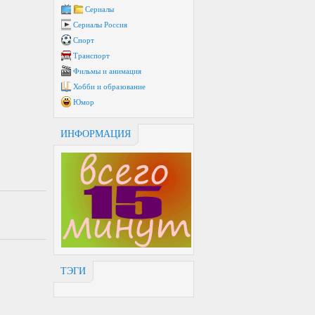
Сериалы
Сериалы Россия
Спорт
Транспорт
Фильмы и анимация
Хобби и образование
Юмор
ИНФОРМАЦИЯ
ТЭГИ