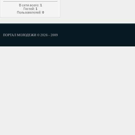
В сети всего:
1
Гостей:
1
Пользователей:
0
ПОРТАЛ МОЛОДЕЖИ © 2026 - 2009