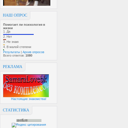
НАШ ОПРОС
Помогает ли психология в
жизни
1.
Да
2.
Нет
3.
Не знаю
4.
В малой степени
Результаты
|
Архив опросов
Всего ответов:
1080
РЕКЛАМА
Настоящие знакомства!
СТАТИСТИКА