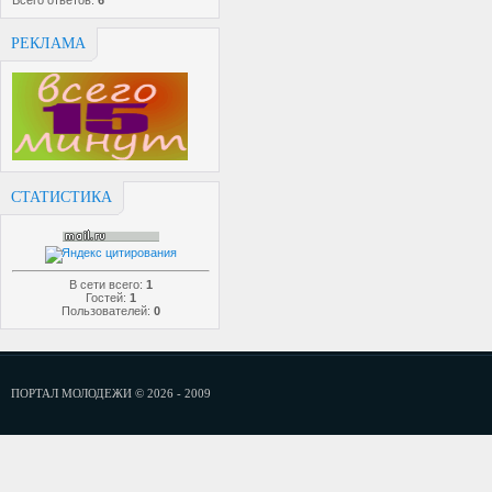
Всего ответов:
6
РЕКЛАМА
СТАТИСТИКА
В сети всего:
1
Гостей:
1
Пользователей:
0
ПОРТАЛ МОЛОДЕЖИ © 2026 - 2009