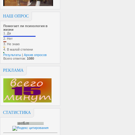
НАШ ОПРОС
Помогает ли психология в
жизни
1.
Да
2.
Нет
3.
Не знаю
4.
В малой степени
Результаты
|
Архив опросов
Всего ответов:
1080
РЕКЛАМА
СТАТИСТИКА