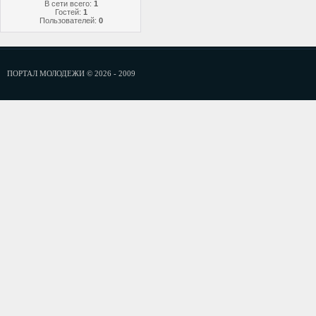
В сети всего:
1
Гостей:
1
Пользователей:
0
ПОРТАЛ МОЛОДЕЖИ © 2026 - 2009