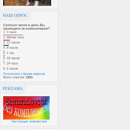
НАШ ОПРОС
Сколько часов в день Вы
проводите за компьютером?
1.
3 часа
2.
Мение часа
3.
12 часов
4.
8 часов
5.
1 час
6.
18 часов
7.
24 часа
8.
5 часов
Результаты
|
Архив опросов
Всего ответов:
1951
РЕКЛАМА
Настоящие знакомства!