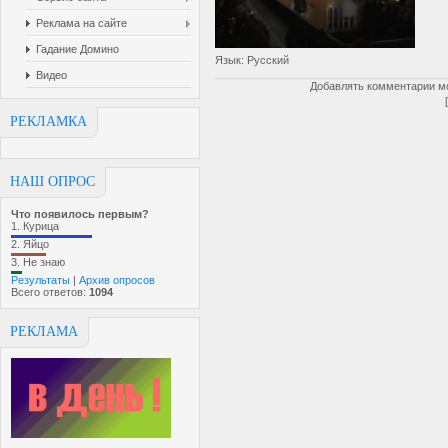
Реклама на сайте
Гадание Домино
Язык
: Русский
Видео
Добавлять комментарии мо
РЕКЛАМКА
НАШ ОПРОС
Что появилось первым?
1.
Курица
2.
Яйцо
3.
Не знаю
Результаты
|
Архив опросов
Всего ответов:
1094
РЕКЛАМА