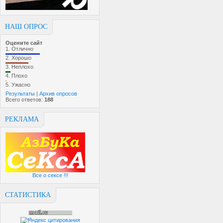
НАШ ОПРОС
Оцените сайт
1.
Отлично
2.
Хорошо
3.
Неплохо
4.
Плохо
5.
Ужасно
Результаты
|
Архив опросов
Всего ответов:
188
РЕКЛАМА
Все о сексе !!!
СТАТИСТИКА