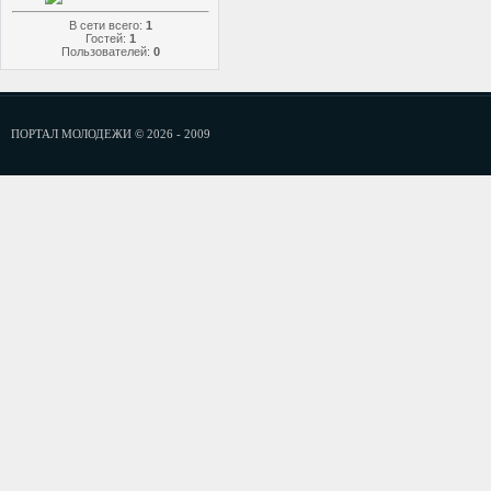
В сети всего:
1
Гостей:
1
Пользователей:
0
ПОРТАЛ МОЛОДЕЖИ © 2026 - 2009