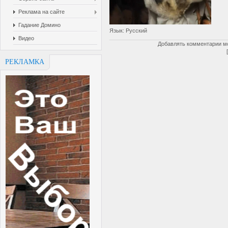
Реклама на сайте
Гадание Домино
Язык
: Русский
Видео
Добавлять комментарии мо
РЕКЛАМКА