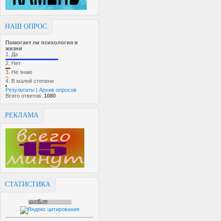
НАШ ОПРОС
Помогает ли психология в
жизни
1.
Да
2.
Нет
3.
Не знаю
4.
В малой степени
Результаты
|
Архив опросов
Всего ответов:
1080
РЕКЛАМА
СТАТИСТИКА