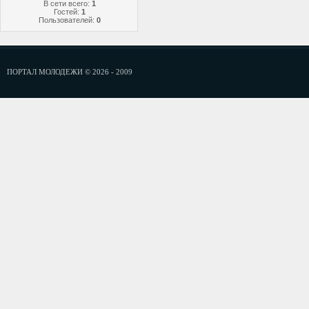
В сети всего:
1
Гостей:
1
Пользователей:
0
ПОРТАЛ МОЛОДЕЖИ © 2026 - 2009