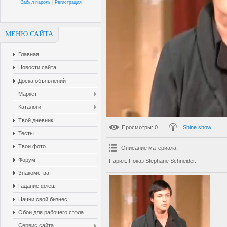
Забыл пароль
|
Регистрация
МЕНЮ САЙТА
Главная
Новости сайта
Доска объявлений
Маркет
Каталоги
Твой дневник
Просмотры
: 0
Shine show
Тесты
Твои фото
Описание материала
:
Форум
Париж. Показ Stephane Schneider.
Знакомства
Гадание флеш
Начни свой бизнес
Обои для рабочего стола
Сервис сайта