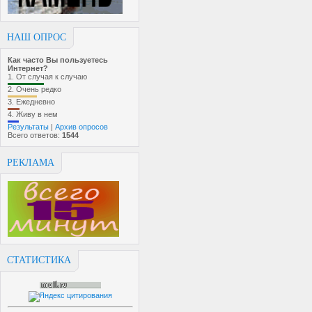
НАШ ОПРОС
Как часто Вы пользуетесь
Интернет?
1.
От случая к случаю
2.
Очень редко
3.
Ежедневно
4.
Живу в нем
Результаты
|
Архив опросов
Всего ответов:
1544
РЕКЛАМА
СТАТИСТИКА