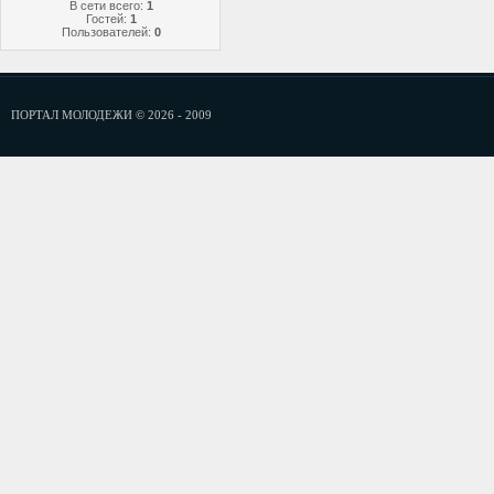
В сети всего:
1
Гостей:
1
Пользователей:
0
ПОРТАЛ МОЛОДЕЖИ © 2026 - 2009