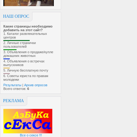
НАШ ОПРОС
Какие страницы необходимо
добавить на этот сайт?
1.
Каталог развлекательных
центров
2.
Личные странички
пользователей
3.
Объявления о продаже/купле
домашних животных
4.
Объявления о встречах
выпускников
5.
Личную бесплатную почту
6.
Советы юриста по правам
молодежи
Результаты
|
Архив опросов
Всего ответов:
6
РЕКЛАМА
Все о сексе !!!