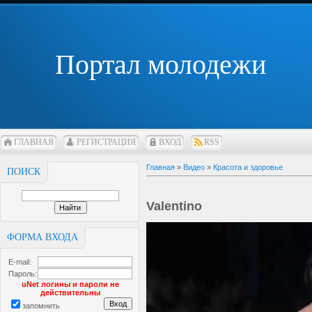
Портал молодежи
ГЛАВНАЯ
РЕГИСТРАЦИЯ
ВХОД
RSS
Главная
»
Видео
»
Красота и здоровье
ПОИСК
Valentino
ФОРМА ВХОДА
E-mail:
Пароль:
uNet логины и пароли не
действительны
запомнить