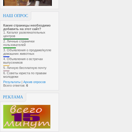
НАШ ОПРОС
Какие страницы необходимо
добавить на этот сайт?
1.
Каталог развлекательных
центров
2.
Личные странички
пользователей
3.
Объявления о продаже/купле
домашних животных
4.
Объявления о встречах
выпускников
5.
Личную бесплатную почту
6.
Советы юриста по правам
молодежи
Результаты
|
Архив опросов
Всего ответов:
6
РЕКЛАМА