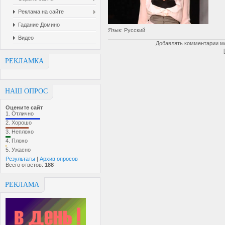
Реклама на сайте
Гадание Домино
Язык
: Русский
Видео
Добавлять комментарии мо
РЕКЛАМКА
НАШ ОПРОС
Оцените сайт
1.
Отлично
2.
Хорошо
3.
Неплохо
4.
Плохо
5.
Ужасно
Результаты
|
Архив опросов
Всего ответов:
188
РЕКЛАМА