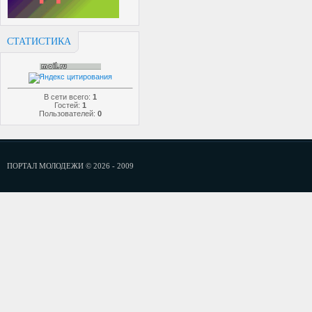
СТАТИСТИКА
В сети всего:
1
Гостей:
1
Пользователей:
0
ПОРТАЛ МОЛОДЕЖИ © 2026 - 2009