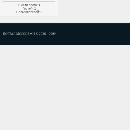
В сети всего:
1
Гостей:
1
Пользователей:
0
ПОРТАЛ МОЛОДЕЖИ © 2026 - 2009