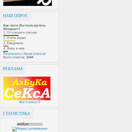
НАШ ОПРОС
Как часто Вы пользуетесь
Интернет?
1.
От случая к случаю
2.
Очень редко
3.
Ежедневно
4.
Живу в нем
Результаты
|
Архив опросов
Всего ответов:
1544
РЕКЛАМА
Все о сексе !!!
СТАТИСТИКА