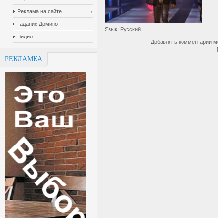
Реклама на сайте
Гадание Домино
Язык
: Русский
Видео
Добавлять комментарии мо
РЕКЛАМКА