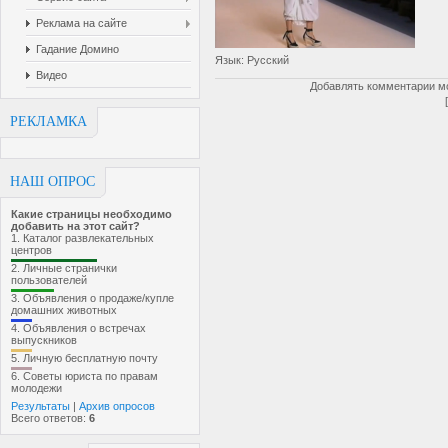
Реклама на сайте
Гадание Домино
Язык
: Русский
Видео
Добавлять комментарии мо
РЕКЛАМКА
НАШ ОПРОС
Какие страницы необходимо
добавить на этот сайт?
1.
Каталог развлекательных
центров
2.
Личные странички
пользователей
3.
Объявления о продаже/купле
домашних животных
4.
Объявления о встречах
выпускников
5.
Личную бесплатную почту
6.
Советы юриста по правам
молодежи
Результаты
|
Архив опросов
Всего ответов:
6