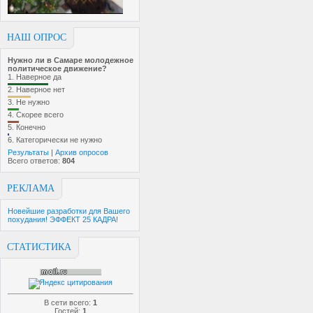
НАШ ОПРОС
Нужно ли в Самаре молодежное
политическое движение?
1.
Наверное да
2.
Наверное нет
3.
Не нужно
4.
Скорее всего
5.
Конечно
6.
Категорически не нужно
Результаты
|
Архив опросов
Всего ответов:
804
РЕКЛАМА
Новейшие разработки для Вашего
похудания! ЭФФЕКТ 25 КАДРА!
СТАТИСТИКА
В сети всего:
1
Гостей:
1