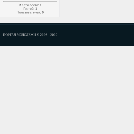
В сети всего:
1
Гостей:
1
Пользователей:
0
ПОРТАЛ МОЛОДЕЖИ © 2026 - 2009