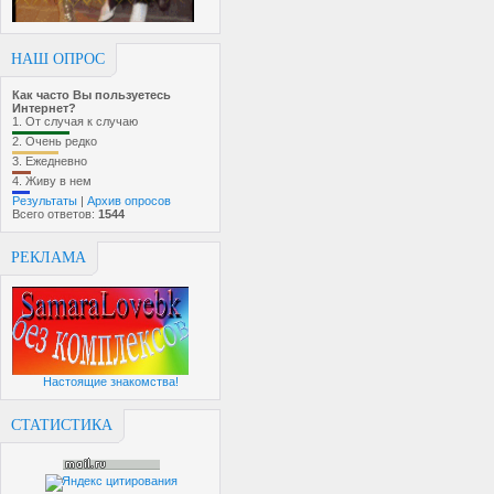
НАШ ОПРОС
Как часто Вы пользуетесь
Интернет?
1.
От случая к случаю
2.
Очень редко
3.
Ежедневно
4.
Живу в нем
Результаты
|
Архив опросов
Всего ответов:
1544
РЕКЛАМА
Настоящие знакомства!
СТАТИСТИКА