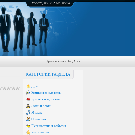
Суббота, 08.08.2026, 06:24
Приветствую Вас
,
Гость
КАТЕГОРИИ РАЗДЕЛА
Другое
Компьютерные игры
Красота и здоровье
Люди и блоги
Музыка
Общество
Путешествия и события
Развлечения