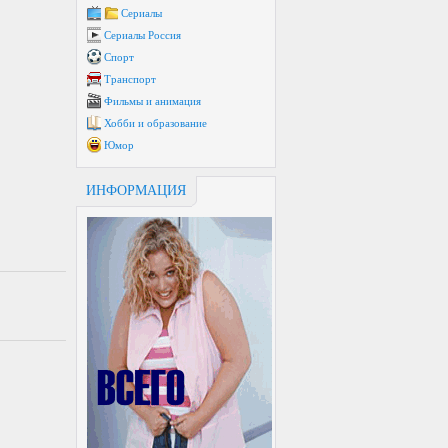
Сериалы
Сериалы Россия
Спорт
Транспорт
Фильмы и анимация
Хобби и образование
Юмор
ИНФОРМАЦИЯ