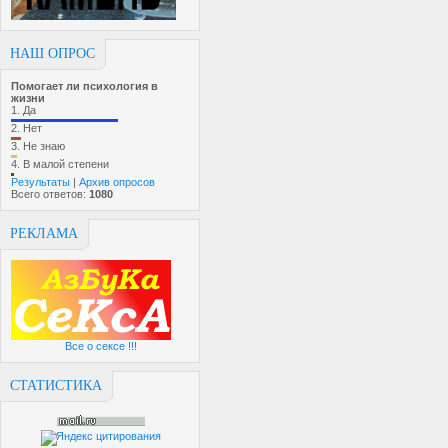
НАШ ОПРОС
Помогает ли психология в
жизни
1.
Да
2.
Нет
3.
Не знаю
4.
В малой степени
Результаты
|
Архив опросов
Всего ответов:
1080
РЕКЛАМА
Все о сексе !!!
СТАТИСТИКА