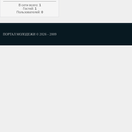
В сети всего:
1
Гостей:
1
Пользователей:
0
ПОРТАЛ МОЛОДЕЖИ © 2026 - 2009