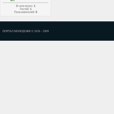
В сети всего:
1
Гостей:
1
Пользователей:
0
ПОРТАЛ МОЛОДЕЖИ © 2026 - 2009