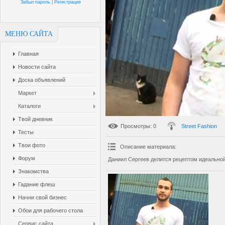
Забыл пароль
|
Регистрация
МЕНЮ САЙТА
Главная
Новости сайта
Доска объявлений
Маркет
Каталоги
Твой дневник
Просмотры
: 0
Street Fashion
Тесты
Твои фото
Описание материала
:
Форум
Даниил Сергеев делится рецептом идеально
Знакомства
Гадание флеш
Начни свой бизнес
Обои для рабочего стола
Сервис сайта