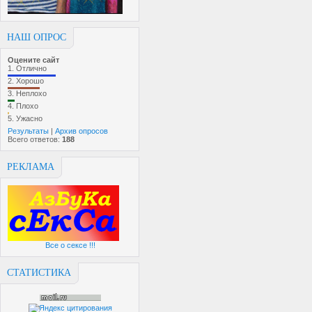
НАШ ОПРОС
Оцените сайт
1.
Отлично
2.
Хорошо
3.
Неплохо
4.
Плохо
5.
Ужасно
Результаты
|
Архив опросов
Всего ответов:
188
РЕКЛАМА
Все о сексе !!!
СТАТИСТИКА