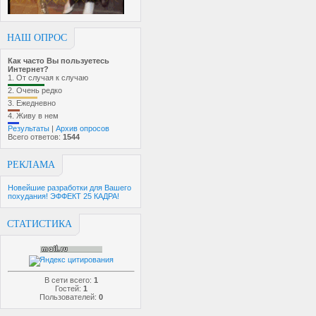
НАШ ОПРОС
Как часто Вы пользуетесь
Интернет?
1.
От случая к случаю
2.
Очень редко
3.
Ежедневно
4.
Живу в нем
Результаты
|
Архив опросов
Всего ответов:
1544
РЕКЛАМА
Новейшие разработки для Вашего
похудания! ЭФФЕКТ 25 КАДРА!
СТАТИСТИКА
В сети всего:
1
Гостей:
1
Пользователей:
0