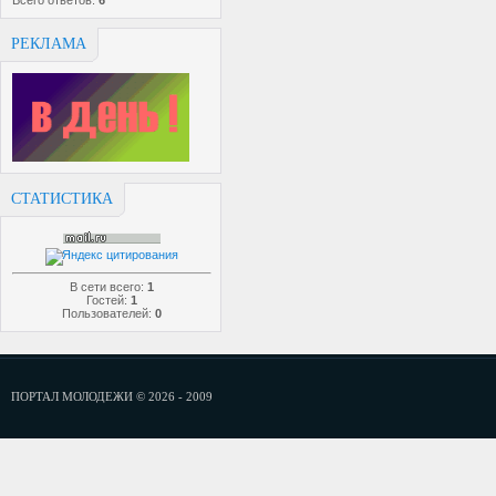
Всего ответов:
6
РЕКЛАМА
СТАТИСТИКА
В сети всего:
1
Гостей:
1
Пользователей:
0
ПОРТАЛ МОЛОДЕЖИ © 2026 - 2009