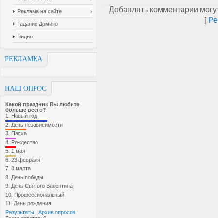
Добавлять комментарии могут
Реклама на сайте
[
Ре
Гадание Домино
Видео
РЕКЛАМКА
НАШ ОПРОС
Какой праздник Вы любите
больше всего?
1.
Новый год
2.
День независимости
3.
Пасха
4.
Рождество
5.
1 мая
6.
23 февраля
7.
8 марта
8.
День победы
9.
День Святого Валентина
10.
Профессиональный
11.
День рождения
Результаты
|
Архив опросов