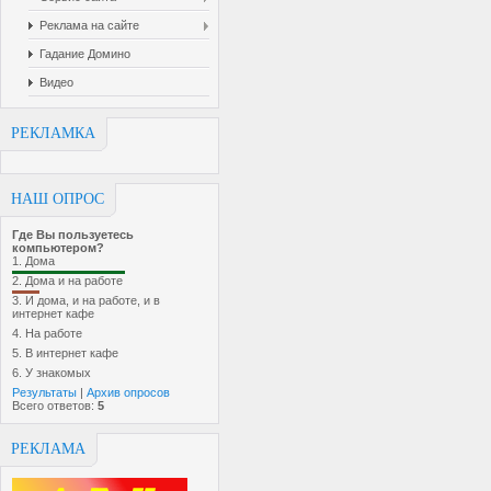
Реклама на сайте
Гадание Домино
Видео
РЕКЛАМКА
НАШ ОПРОС
Где Вы пользуетесь
компьютером?
1.
Дома
2.
Дома и на работе
3.
И дома, и на работе, и в
интернет кафе
4.
На работе
5.
В интернет кафе
6.
У знакомых
Результаты
|
Архив опросов
Всего ответов:
5
РЕКЛАМА