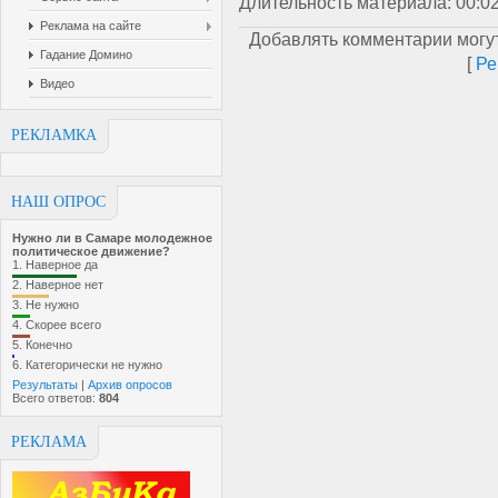
Длительность материала
: 00:0
Реклама на сайте
Добавлять комментарии могут
Гадание Домино
[
Ре
Видео
РЕКЛАМКА
НАШ ОПРОС
Нужно ли в Самаре молодежное
политическое движение?
1.
Наверное да
2.
Наверное нет
3.
Не нужно
4.
Скорее всего
5.
Конечно
6.
Категорически не нужно
Результаты
|
Архив опросов
Всего ответов:
804
РЕКЛАМА