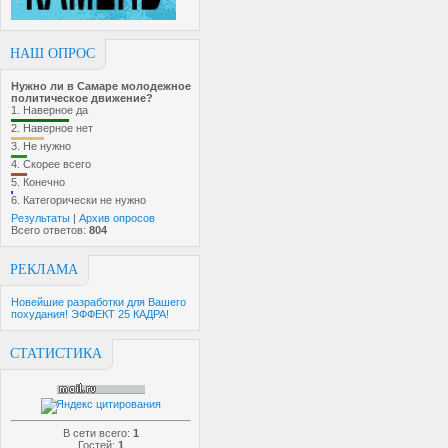
НАШ ОПРОС
Нужно ли в Самаре молодежное
политическое движение?
1.
Наверное да
2.
Наверное нет
3.
Не нужно
4.
Скорее всего
5.
Конечно
6.
Категорически не нужно
Результаты
|
Архив опросов
Всего ответов:
804
РЕКЛАМА
Новейшие разработки для Вашего
похудания! ЭФФЕКТ 25 КАДРА!
СТАТИСТИКА
В сети всего:
1
Гостей:
1