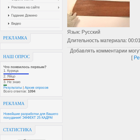
Реклама на сайте
Гадание Домино
Видео
Язык
: Русский
РЕКЛАМКА
Длительность материала
: 00:0
Добавлять комментарии могут
НАШ ОПРОС
[
Ре
Что появилось первым?
1.
Курица
2.
Яйцо
3.
Не знаю
Результаты
|
Архив опросов
Всего ответов:
1094
РЕКЛАМА
Новейшие разработки для Вашего
похудания! ЭФФЕКТ 25 КАДРА!
СТАТИСТИКА