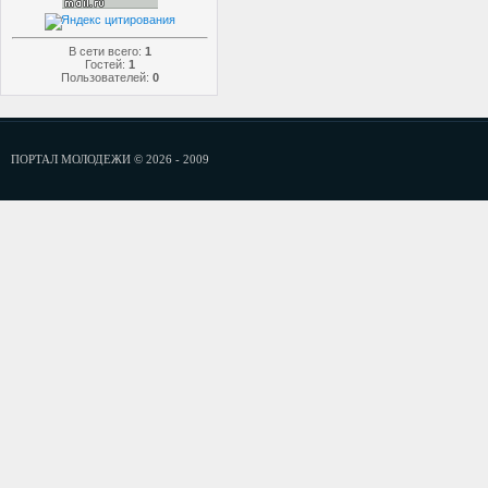
В сети всего:
1
Гостей:
1
Пользователей:
0
ПОРТАЛ МОЛОДЕЖИ © 2026 - 2009