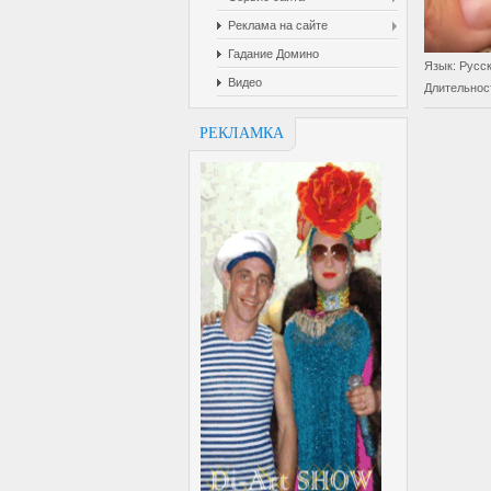
Реклама на сайте
Гадание Домино
Язык
: Русс
Видео
Длительнос
РЕКЛАМКА