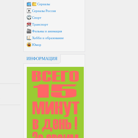
Сериалы
Сериалы Россия
Спорт
Транспорт
Фильмы и анимация
Хобби и образование
Юмор
ИНФОРМАЦИЯ
.