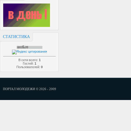
СТАТИСТИКА
В сети всего:
1
Гостей:
1
Пользователей:
0
ПОРТАЛ МОЛОДЕЖИ © 2026 - 2009