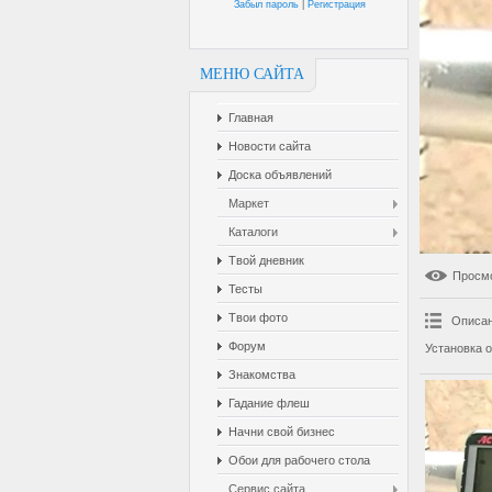
Забыл пароль
|
Регистрация
МЕНЮ САЙТА
Главная
Новости сайта
Доска объявлений
Маркет
Каталоги
Твой дневник
Просм
Тесты
Твои фото
Описан
Форум
Установка 
Знакомства
Гадание флеш
Начни свой бизнес
Обои для рабочего стола
Сервис сайта