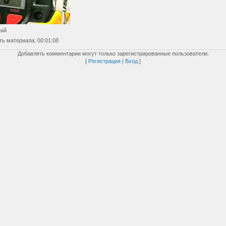
кий
ть материала
: 00:01:08
Добавлять комментарии могут только зарегистрированные пользователи.
[
Регистрация
|
Вход
]