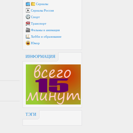
Сериалы
Сериалы Россия
Спорт
Транспорт
Фильмы и анимация
Хобби и образование
Юмор
ИНФОРМАЦИЯ
ТЭГИ