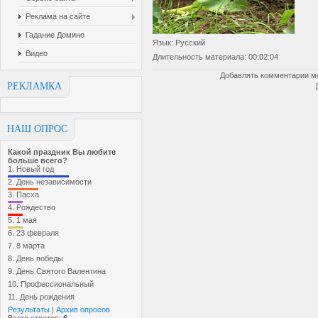
Реклама на сайте
Гадание Домино
Язык
: Русский
Видео
Длительность материала
: 00:02:04
Добавлять комментарии мо
РЕКЛАМКА
НАШ ОПРОС
Какой праздник Вы любите
больше всего?
1.
Новый год
2.
День независимости
3.
Пасха
4.
Рождество
5.
1 мая
6.
23 февраля
7.
8 марта
8.
День победы
9.
День Святого Валентина
10.
Профессиональный
11.
День рождения
Результаты
|
Архив опросов