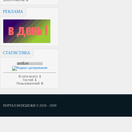
Всего ответов:
6
РЕКЛАМА
СТАТИСТИКА
В сети всего:
1
Гостей:
1
Пользователей:
0
ПОРТАЛ МОЛОДЕЖИ © 2026 - 2009