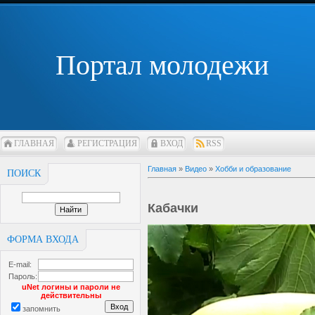
Портал молодежи
ГЛАВНАЯ
РЕГИСТРАЦИЯ
ВХОД
RSS
Главная
»
Видео
»
Хобби и образование
ПОИСК
Кабачки
ФОРМА ВХОДА
E-mail:
Пароль:
uNet логины и пароли не
действительны
запомнить