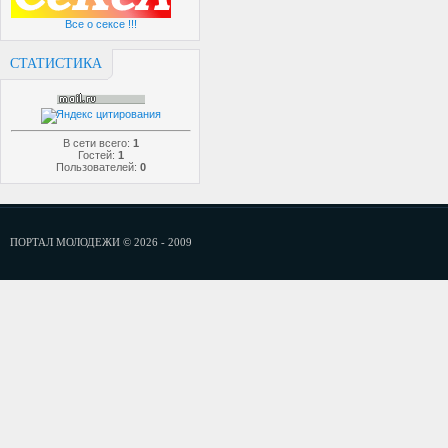
Все о сексе !!!
СТАТИСТИКА
В сети всего:
1
Гостей:
1
Пользователей:
0
ПОРТАЛ МОЛОДЕЖИ © 2026 - 2009