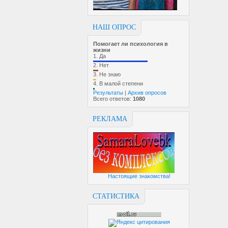
НАШ ОПРОС
Помогает ли психология в
жизни
1.
Да
2.
Нет
3.
Не знаю
4.
В малой степени
Результаты
|
Архив опросов
Всего ответов:
1080
РЕКЛАМА
Настоящие знакомства!
СТАТИСТИКА