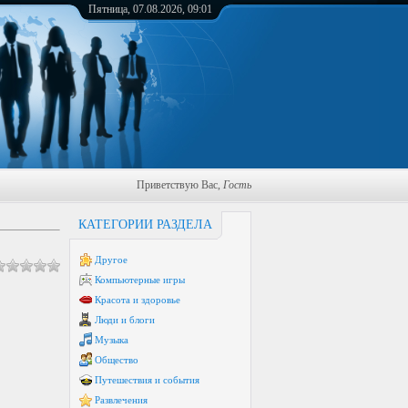
Пятница, 07.08.2026, 09:01
Приветствую Вас
,
Гость
КАТЕГОРИИ РАЗДЕЛА
Другое
Компьютерные игры
Красота и здоровье
Люди и блоги
Музыка
Общество
Путешествия и события
Развлечения