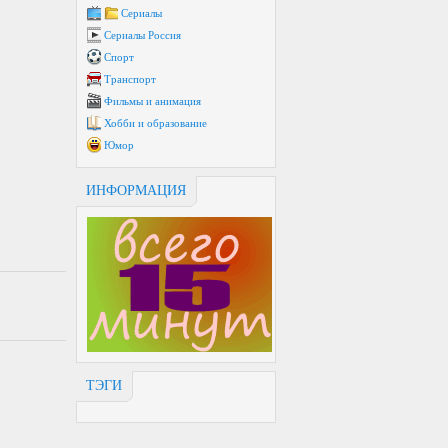
Сериалы
Сериалы Россия
Спорт
Транспорт
Фильмы и анимация
Хобби и образование
Юмор
ИНФОРМАЦИЯ
ТЭГИ