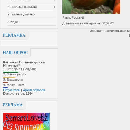
Реклама на сайте
Гадание Домино
Язык
: Русский
Видео
Длительность материала
: 00:02:02
Добавлять комментарии мо
РЕКЛАМКА
НАШ ОПРОС
Как часто Вы пользуетесь
Интернет?
1.
От случая к случаю
2.
Очень редко
3.
Ежедневно
4.
Живу в нем
Результаты
|
Архив опросов
Всего ответов:
1544
РЕКЛАМА