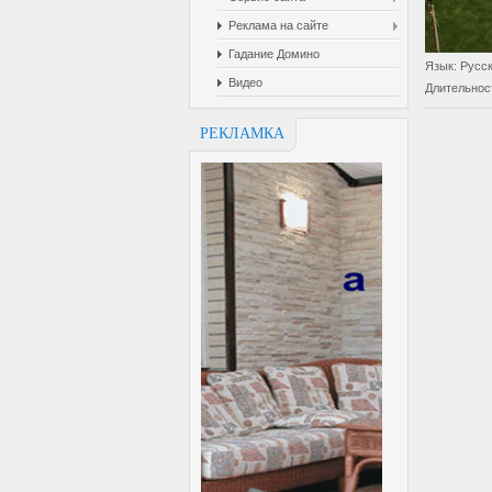
Реклама на сайте
Гадание Домино
Язык
: Русс
Видео
Длительнос
РЕКЛАМКА