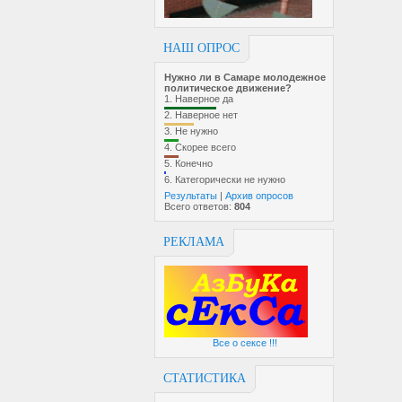
НАШ ОПРОС
Нужно ли в Самаре молодежное
политическое движение?
1.
Наверное да
2.
Наверное нет
3.
Не нужно
4.
Скорее всего
5.
Конечно
6.
Категорически не нужно
Результаты
|
Архив опросов
Всего ответов:
804
РЕКЛАМА
Все о сексе !!!
СТАТИСТИКА