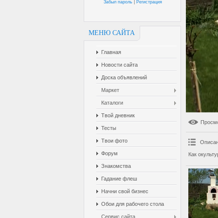
Забыл пароль
|
Регистрация
МЕНЮ САЙТА
Главная
Новости сайта
Доска объявлений
Маркет
Каталоги
Твой дневник
Просм
Тесты
Твои фото
Описан
Форум
Как окульт
Знакомства
Гадание флеш
Начни свой бизнес
Обои для рабочего стола
Сервис сайта