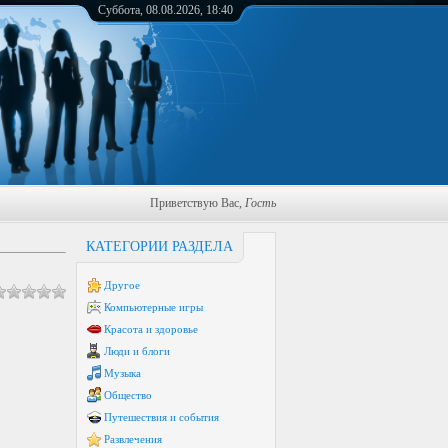
Суббота, 08.08.2026, 18:40
Приветствую Вас
,
Гость
КАТЕГОРИИ РАЗДЕЛА
Другое
Компьютерные игры
Красота и здоровье
Люди и блоги
Музыка
Общество
Путешествия и события
Развлечения