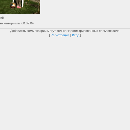
кий
ть материала
: 00:02:04
Добавлять комментарии могут только зарегистрированные пользователи.
[
Регистрация
|
Вход
]