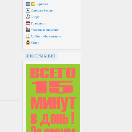
Сериалы
Сериалы Россия
Спорт
Транспорт
Фильмы и анимация
Хобби и образование
Юмор
ИНФОРМАЦИЯ