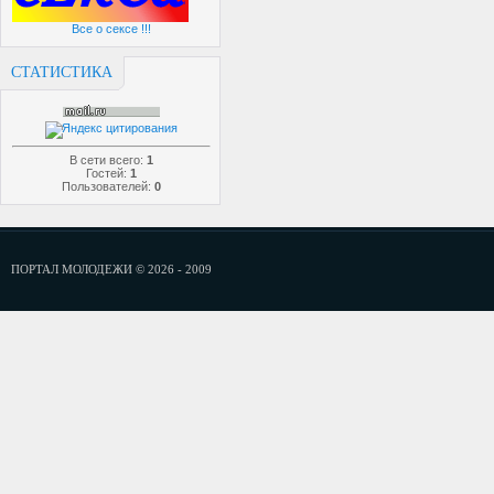
Все о сексе !!!
СТАТИСТИКА
В сети всего:
1
Гостей:
1
Пользователей:
0
ПОРТАЛ МОЛОДЕЖИ © 2026 - 2009