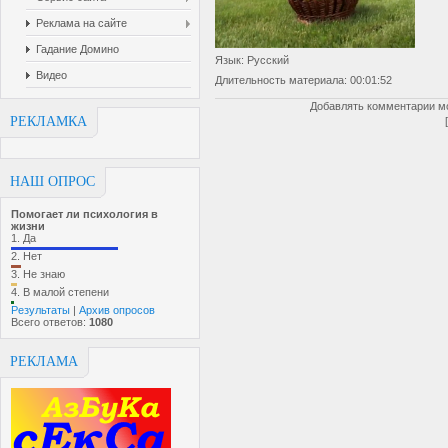
Реклама на сайте
Гадание Домино
Язык
: Русский
Видео
Длительность материала
: 00:01:52
Добавлять комментарии мо
РЕКЛАМКА
НАШ ОПРОС
Помогает ли психология в
жизни
1.
Да
2.
Нет
3.
Не знаю
4.
В малой степени
Результаты
|
Архив опросов
Всего ответов:
1080
РЕКЛАМА