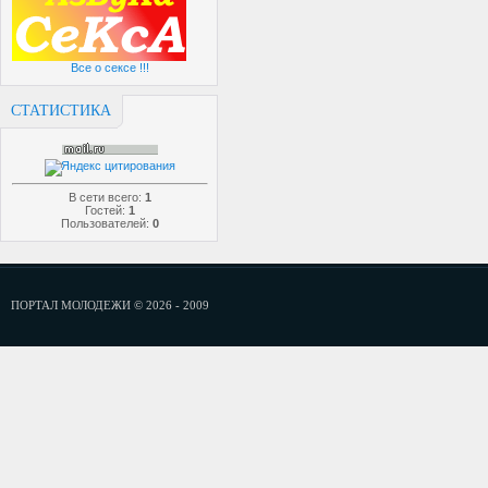
Все о сексе !!!
СТАТИСТИКА
В сети всего:
1
Гостей:
1
Пользователей:
0
ПОРТАЛ МОЛОДЕЖИ © 2026 - 2009