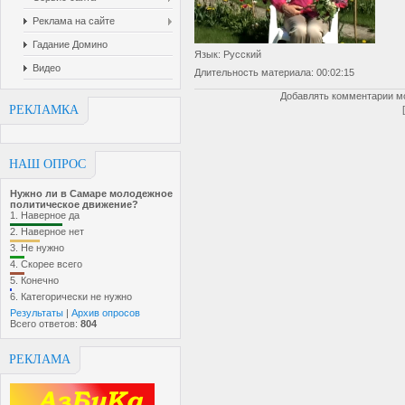
Реклама на сайте
Гадание Домино
Язык
: Русский
Видео
Длительность материала
: 00:02:15
Добавлять комментарии мо
РЕКЛАМКА
НАШ ОПРОС
Нужно ли в Самаре молодежное
политическое движение?
1.
Наверное да
2.
Наверное нет
3.
Не нужно
4.
Скорее всего
5.
Конечно
6.
Категорически не нужно
Результаты
|
Архив опросов
Всего ответов:
804
РЕКЛАМА