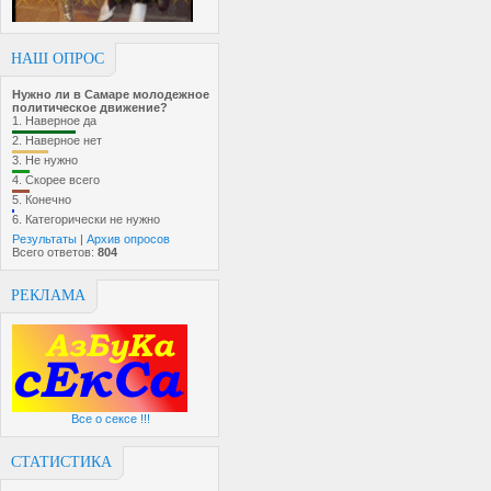
НАШ ОПРОС
Нужно ли в Самаре молодежное
политическое движение?
1.
Наверное да
2.
Наверное нет
3.
Не нужно
4.
Скорее всего
5.
Конечно
6.
Категорически не нужно
Результаты
|
Архив опросов
Всего ответов:
804
РЕКЛАМА
Все о сексе !!!
СТАТИСТИКА