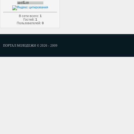
В сети всего:
1
Гостей:
1
Пользователей:
0
ПОРТАЛ МОЛОДЕЖИ © 2026 - 2009