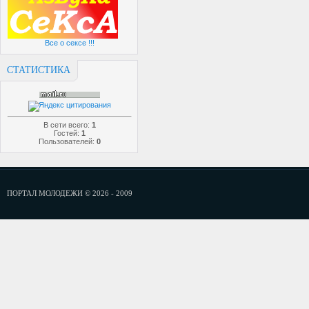
Все о сексе !!!
СТАТИСТИКА
В сети всего:
1
Гостей:
1
Пользователей:
0
ПОРТАЛ МОЛОДЕЖИ © 2026 - 2009